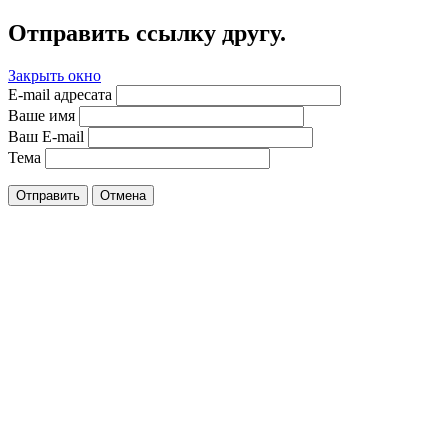
Отправить ссылку другу.
Закрыть окно
E-mail адресата
Ваше имя
Ваш E-mail
Тема
Отправить
Отмена