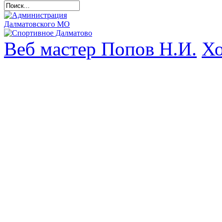
Веб мастер Попов Н.И.
Хо