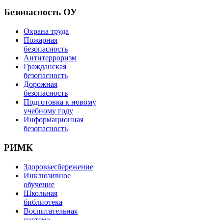
Безопасность ОУ
Охрана труда
Пожарная
безопасность
Антитерроризм
Гражданская
безопасность
Дорожная
безопасность
Подготовка к новому
учебному году
Информационная
безопасность
РИМК
Здоровьесбережение
Инклюзивное
обучение
Школьная
библиотека
Воспитательная
система