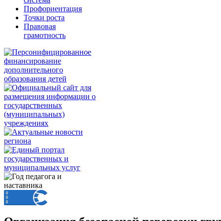
Профориентация
Точки роста
Правовая
грамотность