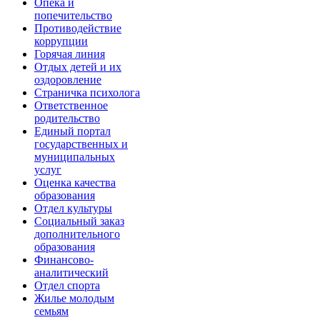
Опека и
попечительство
Противодействие
коррупции
Горячая линия
Отдых детей и их
оздоровление
Страничка психолога
Ответственное
родительство
Единый портал
государственных и
муниципальных
услуг
Оценка качества
образования
Отдел культуры
Социальный заказ
дополнительного
образования
Финансово-
аналитический
Отдел спорта
Жилье молодым
семьям