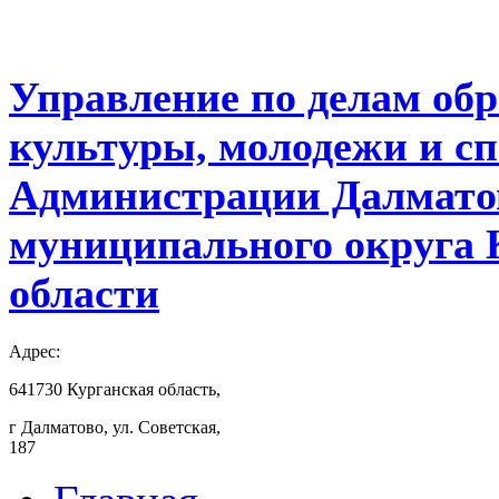
Управление по делам обр
культуры, молодежи и с
Администрации Далмато
муниципального округа 
области
Адрес:
641730 Курганская область,
г Далматово, ул. Советская,
187