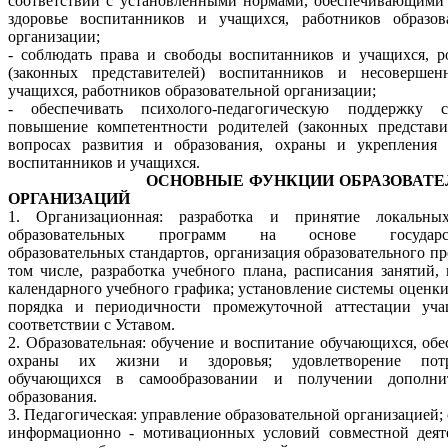
соответствии с установленными нормами, обеспечивающими
здоровье воспитанников и учащихся, работников образов
организации;
- соблюдать права и свободы воспитанников и учащихся, р
(законных представителей) воспитанников и несовершен
учащихся, работников образовательной организации;
- обеспечивать психолого-педагогическую поддержку 
повышение компетентности родителей (законных представи
вопросах развития и образования, охраны и укрепления 
воспитанников и учащихся.
ОСНОВНЫЕ ФУНКЦИИ ОБРАЗОВАТЕЛ
ОРГАНИЗАЦИЙ
1. Организационная: разработка и принятие локальных
образовательных программ на основе государст
образовательных стандартов, организация образовательного пр
том числе, разработка учебного плана, расписания занятий, 
календарного учебного графика; установление системы оценки
порядка и периодичности промежуточной аттестации уч
соответствии с Уставом.
2. Образовательная: обучение и воспитание обучающихся, обе
охраны их жизни и здоровья; удовлетворение потр
обучающихся в самообразовании и получении дополнит
образования.
3. Педагогическая: управление образовательной организацией;
информационно - мотивационных условий совместной деят