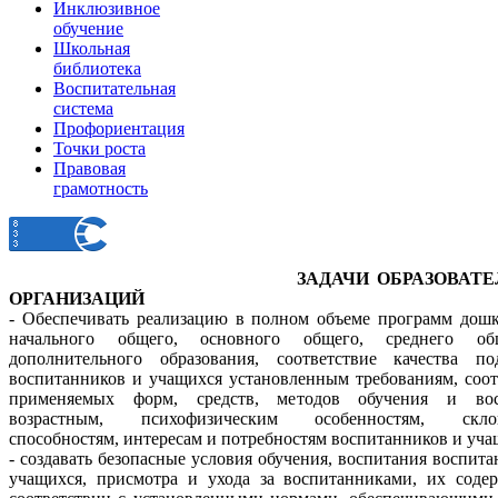
Инклюзивное
обучение
Школьная
библиотека
Воспитательная
система
Профориентация
Точки роста
Правовая
грамотность
ЗАДАЧИ ОБРАЗОВАТЕЛЬ
ОРГАНИЗАЦИЙ
- Обеспечивать реализацию в полном объеме программ дошк
начального общего, основного общего, среднего о
дополнительного образования, соответствие качества по
воспитанников и учащихся установленным требованиям, соот
применяемых форм, средств, методов обучения и вос
возрастным, психофизическим особенностям, склон
способностям, интересам и потребностям воспитанников и уча
- создавать безопасные условия обучения, воспитания воспит
учащихся, присмотра и ухода за воспитанниками, их соде