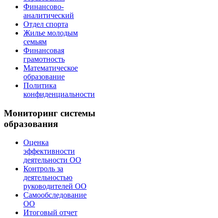
Финансово-
аналитический
Отдел спорта
Жилье молодым
семьям
Финансовая
грамотность
Математическое
образование
Политика
конфиденциальности
Мониторинг системы
образования
Оценка
эффективности
деятельности ОО
Контроль за
деятельностью
руководителей ОО
Самообследование
ОО
Итоговый отчет