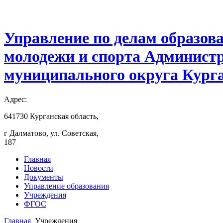
Управление по делам образов
молодежи и спорта Админист
муниципального округа Курга
Адрес:
641730 Курганская область,
г Далматово, ул. Советская,
187
Главная
Новости
Документы
Управление образования
Учреждения
ФГОС
Главная
Учреждения