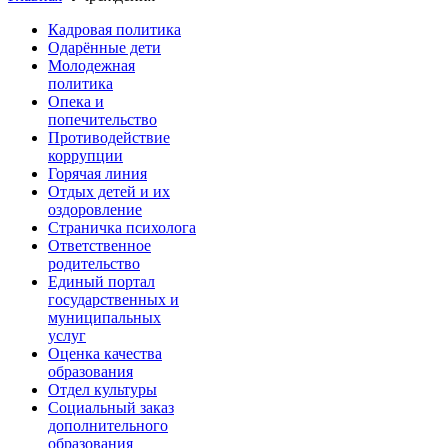
Кадровая политика
Одарённые дети
Молодежная
политика
Опека и
попечительство
Противодействие
коррупции
Горячая линия
Отдых детей и их
оздоровление
Страничка психолога
Ответственное
родительство
Единый портал
государственных и
муниципальных
услуг
Оценка качества
образования
Отдел культуры
Социальный заказ
дополнительного
образования