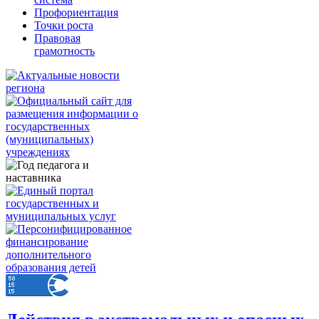
Профориентация
Точки роста
Правовая
грамотность