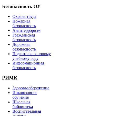
Безопасность ОУ
Охрана труда
Пожарная
безопасность
Антитерроризм
Гражданская
безопасность
Дорожная
безопасность
Подготовка к новому
учебному году
Информационная
безопасность
РИМК
Здоровьесбережение
Инклюзивное
обучение
Школьная
библиотека
Воспитательная
система