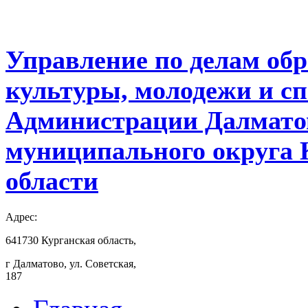
Управление по делам обр
культуры, молодежи и с
Администрации Далмато
муниципального округа 
области
Адрес:
641730 Курганская область,
г Далматово, ул. Советская,
187