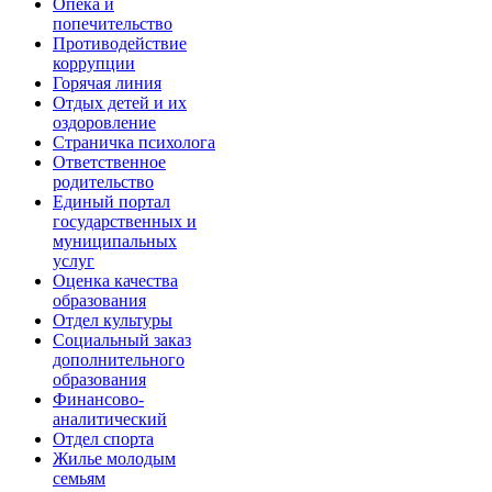
Опека и
попечительство
Противодействие
коррупции
Горячая линия
Отдых детей и их
оздоровление
Страничка психолога
Ответственное
родительство
Единый портал
государственных и
муниципальных
услуг
Оценка качества
образования
Отдел культуры
Социальный заказ
дополнительного
образования
Финансово-
аналитический
Отдел спорта
Жилье молодым
семьям