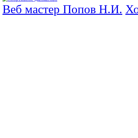
Веб мастер Попов Н.И.
Хо