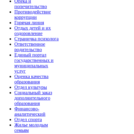
Опека и
попечительство
Противодействие
коррупции
Горячая линия
Отдых детей и их
оздоровление
Страничка психолога
Ответственное
родительство
Единый портал
государственных и
муниципальных
услуг
Оценка качества
образования
Отдел культуры
Социальный заказ
дополнительного
образования
Финансово-
аналитический
Отдел спорта
Жилье молодым
семьям