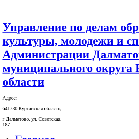
Управление по делам обр
культуры, молодежи и с
Администрации Далмато
муниципального округа 
области
Адрес:
641730 Курганская область,
г Далматово, ул. Советская,
187