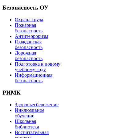
Безопасность ОУ
Охрана труда
Пожарная
безопасность
Антитерроризм
Гражданская
безопасность
Дорожная
безопасность
Подготовка к новому
учебному году
Информационная
безопасность
РИМК
Здоровьесбережение
Инклюзивное
обучение
Школьная
библиотека
Воспитательная
система