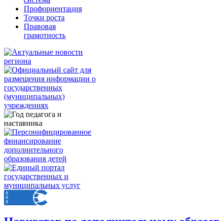
Профориентация
Точки роста
Правовая
грамотность