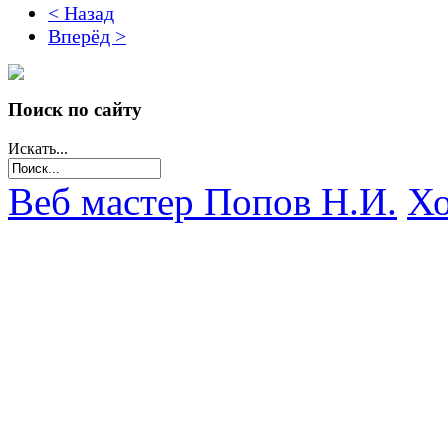
< Назад
Вперёд >
Поиск по сайту
Искать...
Веб мастер Попов Н.И.
Хо