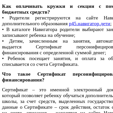
Как оплачивать кружки и секции с по
бюджетных средств?
• Родители регистрируются на сайте Нави
дополнительного образования
р45.навигатор.дети
;
• В каталоге Навигатора родители выбирают за
записывают ребенка на обучение;
• Детям, зачисленным на занятия, автомат
выдается Сертификат персонифицирова
финансирования с определенной суммой денег;
• Ребенок посещает занятия, и оплата за об
списывается со счета Сертификата.
Что такое Сертификат персонифицирова
финансирования?
Сертификат – это именной электронный док
который позволяет ребенку обучаться дополнитель
школы, за счет средств, выделенных государств
данные о Сертификате – срок действия, остаток 
на счете, списания – находятся на сайте Нави