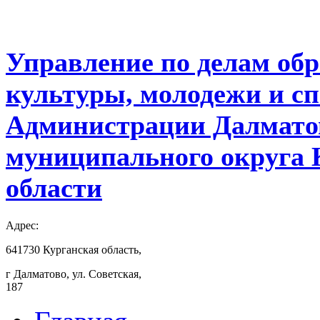
Управление по делам обр
культуры, молодежи и с
Администрации Далмато
муниципального округа 
области
Адрес:
641730 Курганская область,
г Далматово, ул. Советская,
187