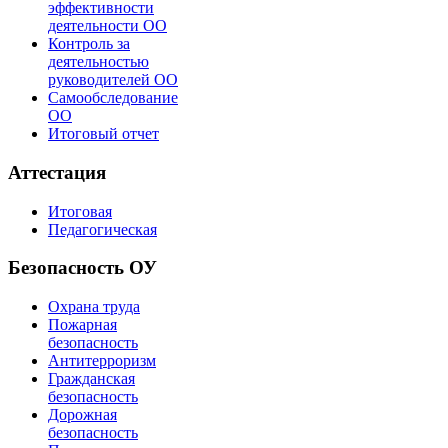
эффективности
деятельности ОО
Контроль за
деятельностью
руководителей ОО
Самообследование
ОО
Итоговый отчет
Аттестация
Итоговая
Педагогическая
Безопасность ОУ
Охрана труда
Пожарная
безопасность
Антитерроризм
Гражданская
безопасность
Дорожная
безопасность