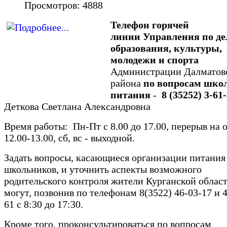
Просмотров: 4888
Телефон горячей
линии
Управления по д
образования, культуры,
молодежи и спорта
Администрации Далматов
района
по вопросам шко
питания
-
8 (35252) 3-61
Деткова Светлана Александровна
Время работы: Пн-Пт с 8.00 до 17.00, перерыв на о
12.00-13.00, сб, вс - выходной.
Задать вопросы, касающиеся организации питания
школьников, и уточнить аспекты возможного
родительского контроля жители Курганской облас
могут, позвонив по телефонам 8(3522) 46-03-17 и 
61 с 8:30 до 17:30.
Кроме того, проконсультироваться по вопросам