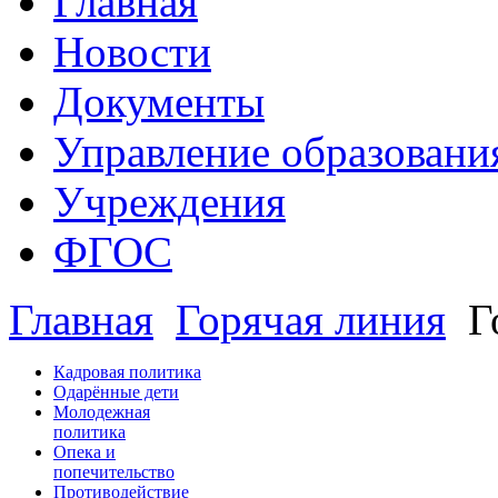
Главная
Новости
Документы
Управление образовани
Учреждения
ФГОС
Главная
Горячая линия
Г
Кадровая политика
Одарённые дети
Молодежная
политика
Опека и
попечительство
Противодействие