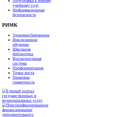
Подготовка к новому
учебному году
Информационная
безопасность
РИМК
Здоровьесбережение
Инклюзивное
обучение
Школьная
библиотека
Воспитательная
система
Профориентация
Точки роста
Правовая
грамотность