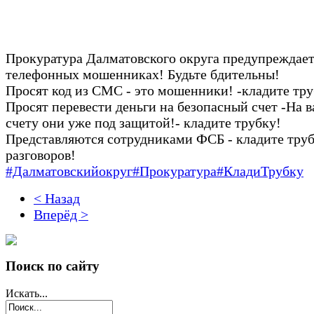
Прокуратура Далматовского округа предупреждает
телефонных мошенниках! Будьте бдительны!
Просят код из СМС - это мошенники! -кладите тру
Просят перевести деньги на безопасный счет -На 
счету они уже под защитой!- кладите трубку!
Представляются сотрудниками ФСБ - кладите труб
разговоров!
#Далматовскийокруг
#Прокуратура
#КладиТрубку
< Назад
Вперёд >
Поиск по сайту
Искать...