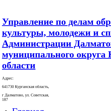
Управление по делам обр
культуры, молодежи и с
Администрации Далмато
муниципального округа 
области
Адрес:
641730 Курганская область,
г Далматово, ул. Советская,
187