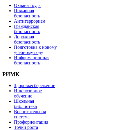
Охрана труда
Пожарная
безопасность
Антитерроризм
Гражданская
безопасность
Дорожная
безопасность
Подготовка к новому
учебному году
Информационная
безопасность
РИМК
Здоровьесбережение
Инклюзивное
обучение
Школьная
библиотека
Воспитательная
система
Профориентация
Точки роста