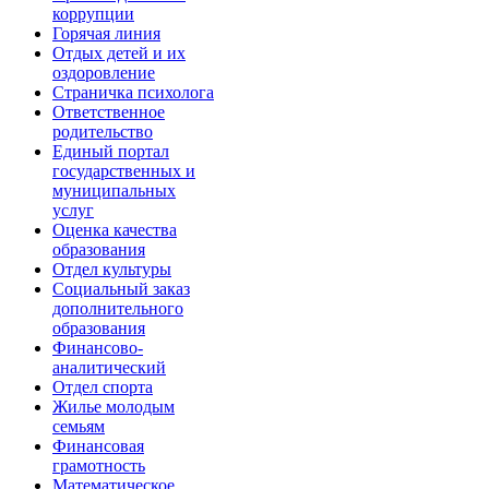
коррупции
Горячая линия
Отдых детей и их
оздоровление
Страничка психолога
Ответственное
родительство
Единый портал
государственных и
муниципальных
услуг
Оценка качества
образования
Отдел культуры
Социальный заказ
дополнительного
образования
Финансово-
аналитический
Отдел спорта
Жилье молодым
семьям
Финансовая
грамотность
Математическое