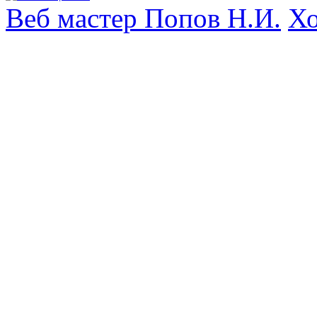
Веб мастер Попов Н.И.
Хо