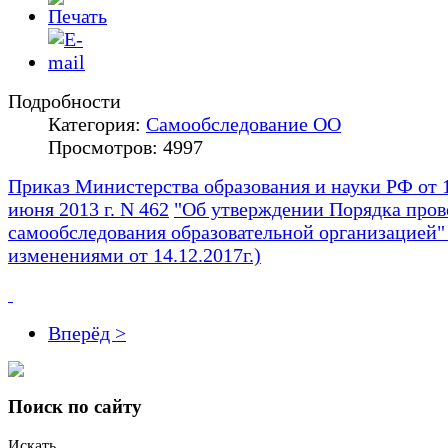
Подробности
Категория:
Самообследование ОО
Просмотров: 4997
Приказ Министерства образования и науки РФ от 
июня 2013 г. N 462
"Об утверждении Порядка пров
самообследования образовательной организацией" 
изменениями от 14.12.2017г.)
Вперёд >
Поиск по сайту
Искать...