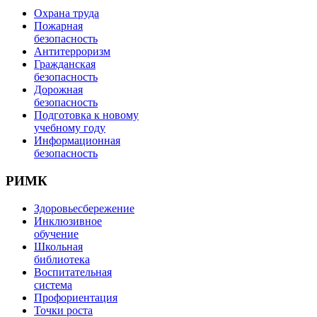
Охрана труда
Пожарная
безопасность
Антитерроризм
Гражданская
безопасность
Дорожная
безопасность
Подготовка к новому
учебному году
Информационная
безопасность
РИМК
Здоровьесбережение
Инклюзивное
обучение
Школьная
библиотека
Воспитательная
система
Профориентация
Точки роста