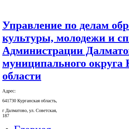
Управление по делам обр
культуры, молодежи и с
Администрации Далмато
муниципального округа 
области
Адрес:
641730 Курганская область,
г Далматово, ул. Советская,
187