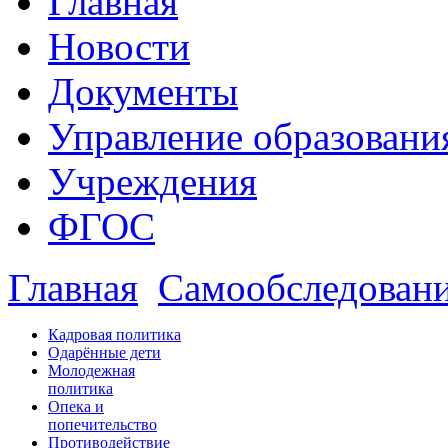
Главная
Новости
Документы
Управление образовани
Учреждения
ФГОС
Главная
Самообследован
Кадровая политика
Одарённые дети
Молодежная
политика
Опека и
попечительство
Противодействие