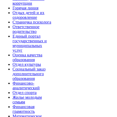
коррупции
Горячая линия
Отдых детей и их
оздоровление
Страничка психолога
Ответственное
родительство
Единый портал
государственных и
муниципальных
услуг
Оценка качества
образования
Отдел культуры
Социальный заказ
дополнительного
образования
Финансово-
аналитический
Отдел спорта
Жилье молодым
семьям
Финансовая
грамотность
Математическое