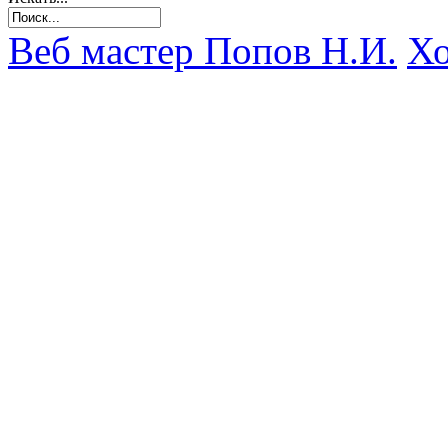
Веб мастер Попов Н.И.
Хо