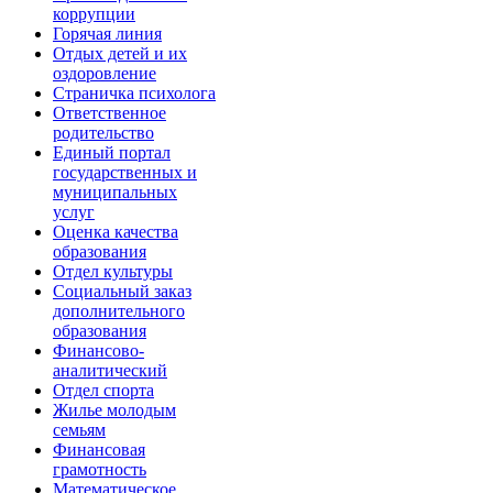
коррупции
Горячая линия
Отдых детей и их
оздоровление
Страничка психолога
Ответственное
родительство
Единый портал
государственных и
муниципальных
услуг
Оценка качества
образования
Отдел культуры
Социальный заказ
дополнительного
образования
Финансово-
аналитический
Отдел спорта
Жилье молодым
семьям
Финансовая
грамотность
Математическое