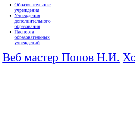
Образовательные
учреждения
Учреждения
дополнительного
образования
Паспорта
образовательных
учреждений
Веб мастер Попов Н.И.
Хо