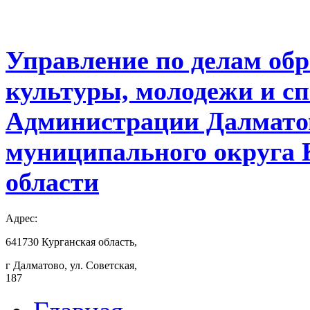
Управление по делам обр
культуры, молодежи и с
Администрации Далмато
муниципального округа 
области
Адрес:
641730 Курганская область,
г Далматово, ул. Советская,
187