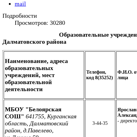
Подробности
Просмотров: 30280
Образовательные учрежден
Далматовского района
Наименование, адреса
образовательных
Телефон,
Ф.И.О. о
учреждений, мест
код 8(35252)
лица
образовательной
деятельности
МБОУ "Белоярская
Ярослав
Алексан
СОШ"
641755, Курганская
- дирек
область, Далматовский
3-44-35
район, д.Павелево,