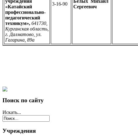
учреждения
Белых Михаил
3-16-90
«Катайский
Сергеевич
профессионально-
педагогический
техникум»,
641730,
Курганская область,
г. Далматово, ул.
Гагарина, 89а
Поиск по сайту
Искать...
Учреждения