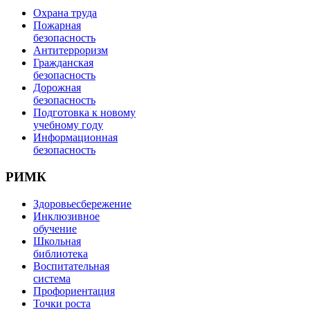
Охрана труда
Пожарная
безопасность
Антитерроризм
Гражданская
безопасность
Дорожная
безопасность
Подготовка к новому
учебному году
Информационная
безопасность
РИМК
Здоровьесбережение
Инклюзивное
обучение
Школьная
библиотека
Воспитательная
система
Профориентация
Точки роста