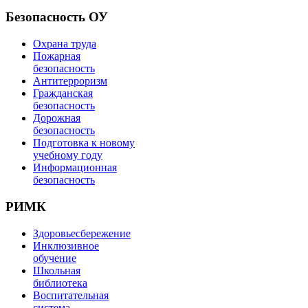
Безопасность ОУ
Охрана труда
Пожарная
безопасность
Антитерроризм
Гражданская
безопасность
Дорожная
безопасность
Подготовка к новому
учебному году
Информационная
безопасность
РИМК
Здоровьесбережение
Инклюзивное
обучение
Школьная
библиотека
Воспитательная
система