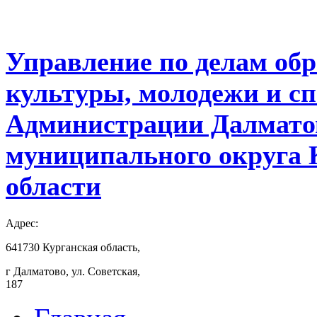
Управление по делам обр
культуры, молодежи и с
Администрации Далмато
муниципального округа 
области
Адрес:
641730 Курганская область,
г Далматово, ул. Советская,
187