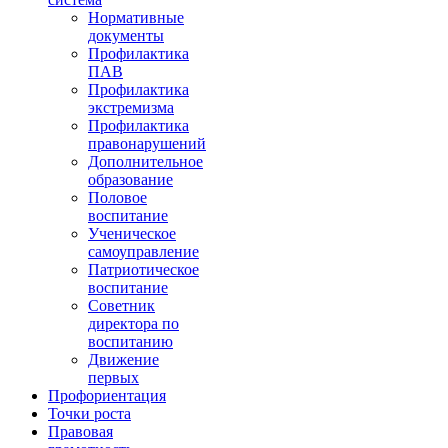
Нормативные
документы
Профилактика
ПАВ
Профилактика
экстремизма
Профилактика
правонарушений
Дополнительное
образование
Половое
воспитание
Ученическое
самоуправление
Патриотическое
воспитание
Советник
директора по
воспитанию
Движение
первых
Профориентация
Точки роста
Правовая