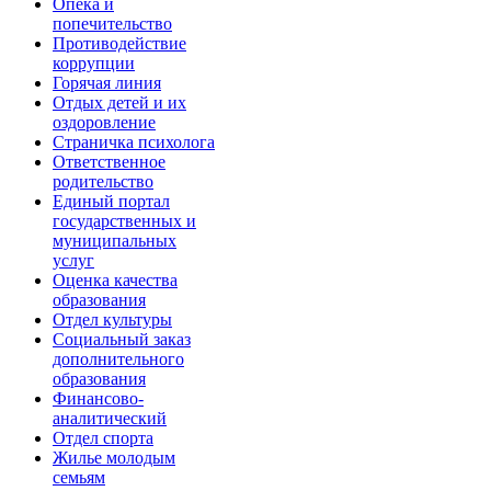
Опека и
попечительство
Противодействие
коррупции
Горячая линия
Отдых детей и их
оздоровление
Страничка психолога
Ответственное
родительство
Единый портал
государственных и
муниципальных
услуг
Оценка качества
образования
Отдел культуры
Социальный заказ
дополнительного
образования
Финансово-
аналитический
Отдел спорта
Жилье молодым
семьям